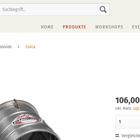
HOME
PRODUKTE
WORKSHOPS
EV
cussion
Cuica
106,00
inkl. MwSt.
zzgl
Vergleich