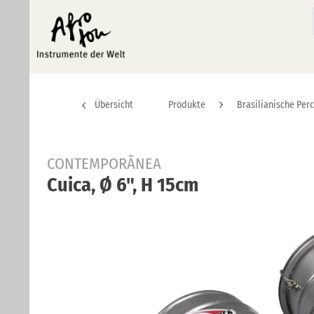
Übersicht
Produkte
Brasilianische Per
CONTEMPORÂNEA
Cuica, Ø 6", H 15cm