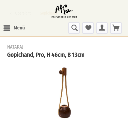
Übersicht
Gopichand
Menü
NATARAJ
Gopichand, Pro, H 46cm, B 13cm