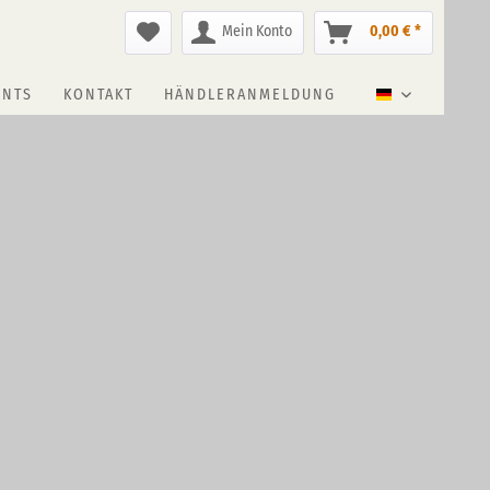
Mein Konto
0,00 € *
ENTS
KONTAKT
HÄNDLERANMELDUNG
Deutsch