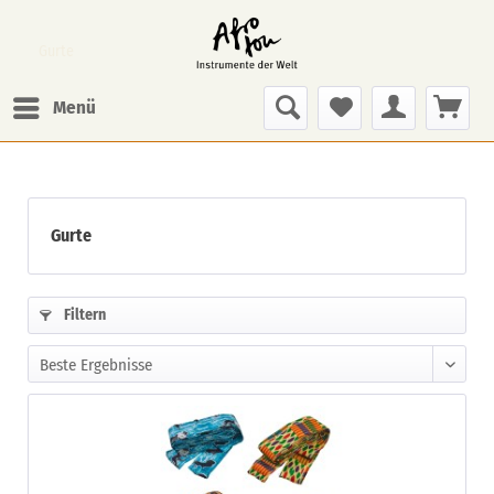
Gurte
Menü
Gurte
Filtern