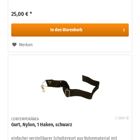
25,00 € *
In den
Warenkorb
Merken
C-SA01-B
CONTEMPORÂNEA
Gurt, Nylon, 1 Haken, schwarz
einfacher verstellbarer Schultergurt aus Nylonmaterial mit