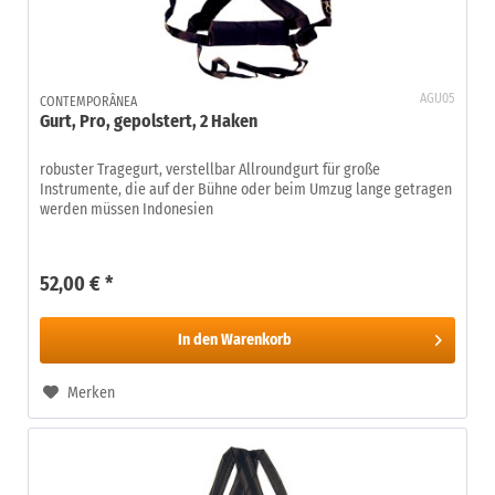
AGU05
CONTEMPORÂNEA
Gurt, Pro, gepolstert, 2 Haken
robuster Tragegurt, verstellbar Allroundgurt für große
Instrumente, die auf der Bühne oder beim Umzug lange getragen
werden müssen Indonesien
52,00 € *
In den
Warenkorb
Merken