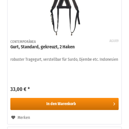
AGU09
CONTEMPORÂNEA
Gurt, Standard, gekreuzt, 2 Haken
robuster Tragegurt, verstellbar für Surdo, Djembe etc. Indonesien
33,00 € *
In den
Warenkorb
Merken