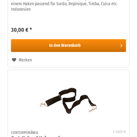
einem Haken passend für Surdo, Repinique, Timba, Cuica etc.
Indonesien
30,00 € *
In den
Warenkorb
Merken
C-SA02-B
CONTEMPORÂNEA