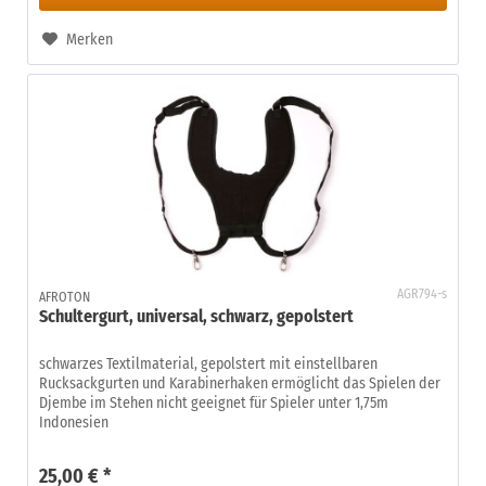
Merken
AGR794-s
AFROTON
Schultergurt, universal, schwarz, gepolstert
schwarzes Textilmaterial, gepolstert mit einstellbaren
Rucksackgurten und Karabinerhaken ermöglicht das Spielen der
Djembe im Stehen nicht geeignet für Spieler unter 1,75m
Indonesien
25,00 € *