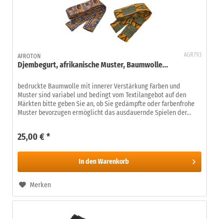
AGR793
AFROTON
Djembegurt, afrikanische Muster, Baumwolle...
bedruckte Baumwolle mit innerer Verstärkung Farben und
Muster sind variabel und bedingt vom Textilangebot auf den
Märkten bitte geben Sie an, ob Sie gedämpfte oder farbenfrohe
Muster bevorzugen ermöglicht das ausdauernde Spielen der...
25,00 € *
In den
Warenkorb
Merken