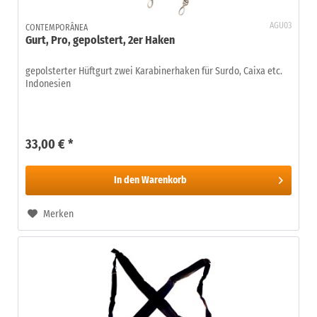
AGU03
CONTEMPORÂNEA
Gurt, Pro, gepolstert, 2er Haken
gepolsterter Hüftgurt zwei Karabinerhaken für Surdo, Caixa etc.
Indonesien
33,00 € *
In den
Warenkorb
Merken