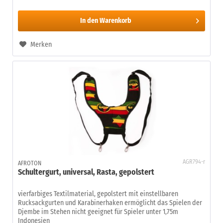
In den
Warenkorb
Merken
AGR794-r
AFROTON
Schultergurt, universal, Rasta, gepolstert
vierfarbiges Textilmaterial, gepolstert mit einstellbaren
Rucksackgurten und Karabinerhaken ermöglicht das Spielen der
Djembe im Stehen nicht geeignet für Spieler unter 1,75m
Indonesien