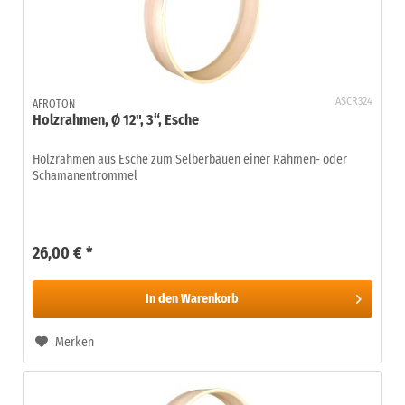
ASCR324
AFROTON
Holzrahmen, Ø 12", 3“, Esche
Holzrahmen aus Esche zum Selberbauen einer Rahmen- oder
Schamanentrommel
26,00 € *
In den
Warenkorb
Merken