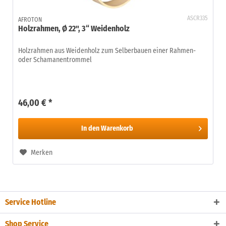
ASCR335
AFROTON
Holzrahmen, Ø 22", 3“ Weidenholz
Holzrahmen aus Weidenholz zum Selberbauen einer Rahmen-
oder Schamanentrommel
46,00 € *
In den
Warenkorb
Merken
Service Hotline
Shop Service