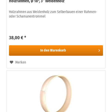
Holzrahmen, Ø 18", 3“ Weidenholz
Holzrahmen aus Weidenholz zum Selberbauen einer Rahmen-
oder Schamanentrommel
38,00 € *
In den
Warenkorb
Merken