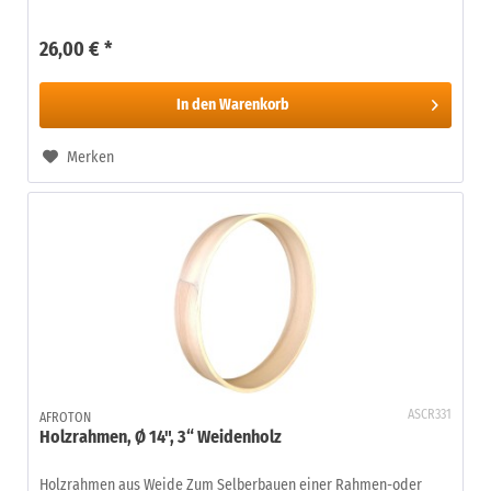
26,00 € *
In den
Warenkorb
Merken
ASCR331
AFROTON
Holzrahmen, Ø 14", 3“ Weidenholz
Holzrahmen aus Weide Zum Selberbauen einer Rahmen-oder