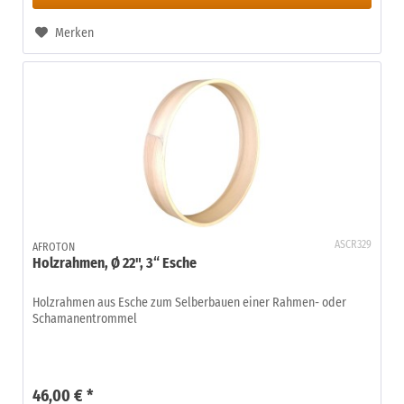
Merken
ASCR329
AFROTON
Holzrahmen, Ø 22", 3“ Esche
Holzrahmen aus Esche zum Selberbauen einer Rahmen- oder
Schamanentrommel
46,00 € *