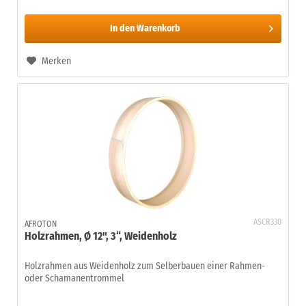
In den
Warenkorb
Merken
ASCR330
AFROTON
Holzrahmen, Ø 12", 3“, Weidenholz
Holzrahmen aus Weidenholz zum Selberbauen einer Rahmen-
oder Schamanentrommel