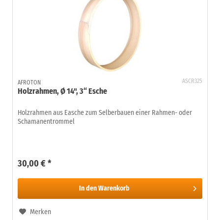
ASCR325
AFROTON
Holzrahmen, Ø 14", 3“ Esche
Holzrahmen aus Easche zum Selberbauen einer Rahmen- oder
Schamanentrommel
30,00 € *
In den
Warenkorb
Merken