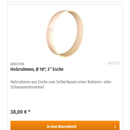
ASCR327
AFROTON
Holzrahmen, Ø 18", 3“ Esche
Holzrahmen aus Esche zum Selberbauen einer Rahmen- oder
Schamanentrommel
38,00 € *
In den
Warenkorb