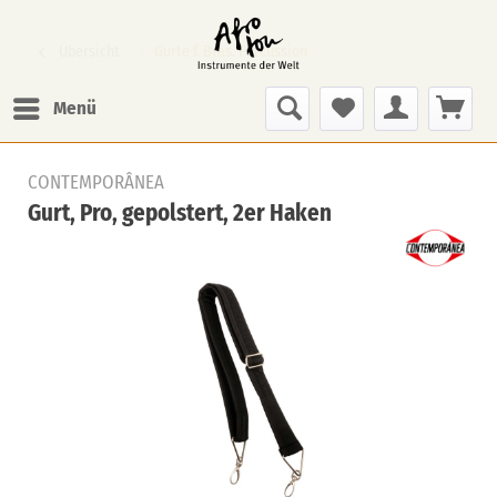
Übersicht
Gurte f. Bras. Percussion
Menü
CONTEMPORÂNEA
Gurt, Pro, gepolstert, 2er Haken