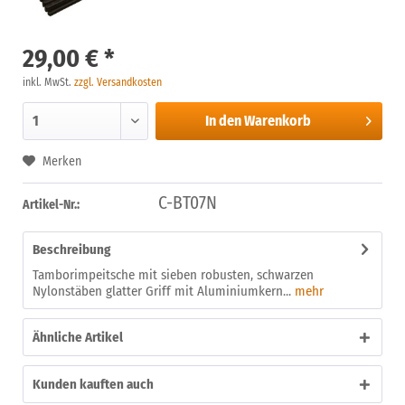
29,00 € *
inkl. MwSt.
zzgl. Versandkosten
In den
Warenkorb
Merken
C-BT07N
Artikel-Nr.:
Beschreibung
Tamborimpeitsche mit sieben robusten, schwarzen
Nylonstäben glatter Griff mit Aluminiumkern...
mehr
Ähnliche Artikel
Kunden kauften auch