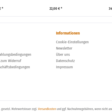
€ *
22,00 € *
34
Informationen
Cookie-Einstellungen
Newsletter
ahlungsbedingungen
Über uns
 zum Widerruf
Datenschutz
schäftsbedingungen
Impressum
l. gesetzl. Mehrwertsteuer zzgl.
Versandkosten
und ggf. Nachnahmegebühren, wenn nicht an