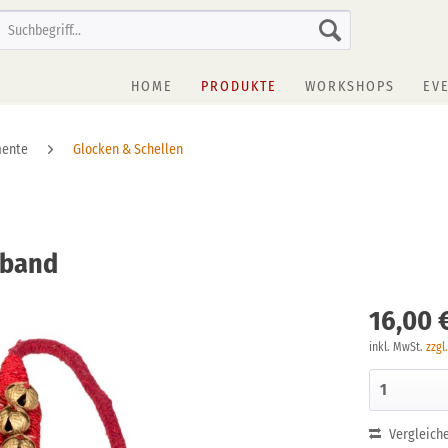
HOME
PRODUKTE
WORKSHOPS
EV
mente
Glocken & Schellen
mtband
16,00 
inkl. MwSt.
zzgl
Vergleich