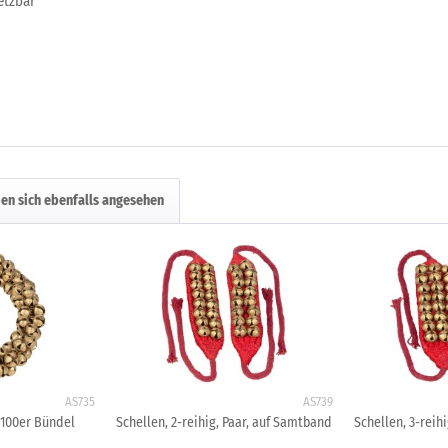
etzbar
en sich ebenfalls angesehen
AS735
AS739
, 100er Bündel
Schellen, 2-reihig, Paar, auf Samtband
Schellen, 3-reih