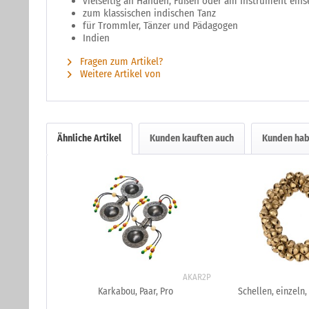
vielseitig an Händen, Füßen oder am Instrument eins
zum klassischen indischen Tanz
für Trommler, Tänzer und Pädagogen
Indien
Fragen zum Artikel?
Weitere Artikel von
Ähnliche Artikel
Kunden kauften auch
Kunden hab
AKAR2P
Karkabou, Paar, Pro
Schellen, einzeln