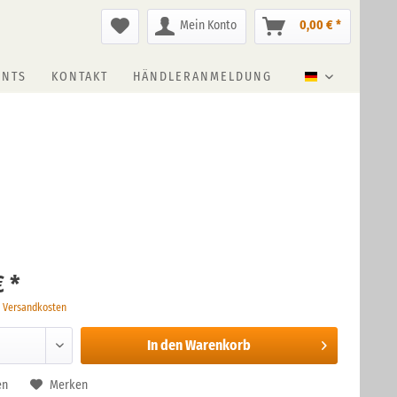
Mein Konto
0,00 € *
ENTS
KONTAKT
HÄNDLERANMELDUNG
Deutsch
€ *
. Versandkosten
In den
Warenkorb
en
Merken