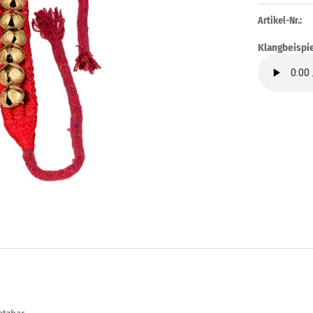
Artikel-Nr.:
Klangbeispie