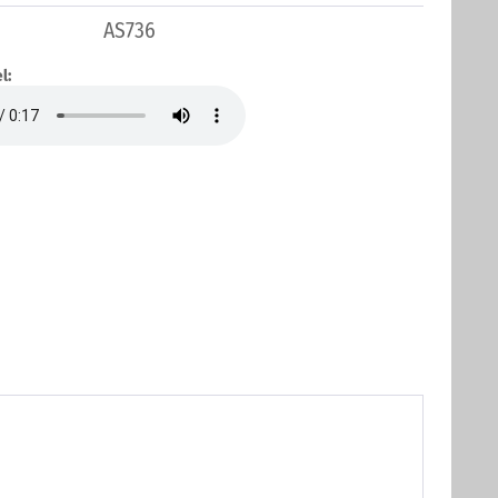
AS736
l: