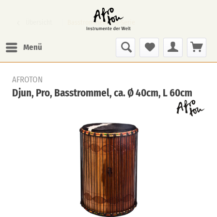
Übersicht
Basstrommeln Pro-Serie
Menü
AFROTON
Djun, Pro, Basstrommel, ca. Ø 40cm, L 60cm