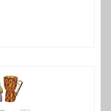
ADB034