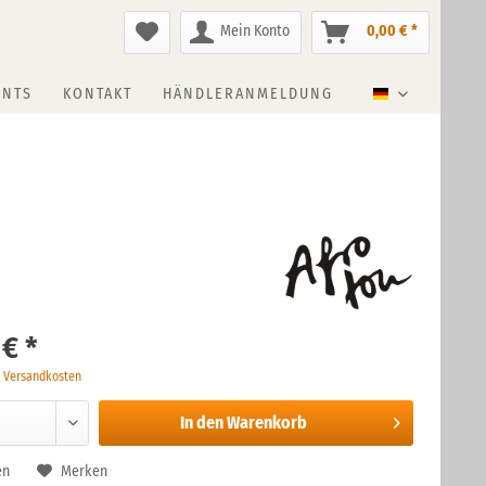
Mein Konto
0,00 € *
ENTS
KONTAKT
HÄNDLERANMELDUNG
Deutsch
 € *
. Versandkosten
In den
Warenkorb
en
Merken