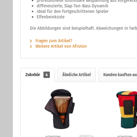
professionelle stimmbare Bespannung aus vorgereckt
differenzierte, Slap-Ton-Bass Dynamik
ideal für den fortgeschrittenen Spieler
Elfenbeinküste
Die Abbildungen sind beispielhaft. Abweichungen in Far
Fragen zum Artikel?
Weitere Artikel von Afroton
Zubehör
4
Ähnliche Artikel
Kunden kauften au
ADBP034