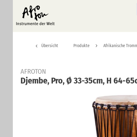
Übersicht
Produkte
Afrikanische Trom
AFROTON
Djembe, Pro, Ø 33-35cm, H 64-6