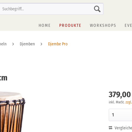
HOME
PRODUKTE
WORKSHOPS
EV
meln
Djemben
Djembe Pro
5cm
379,00
inkl. MwSt.
zzgl
Vergleich