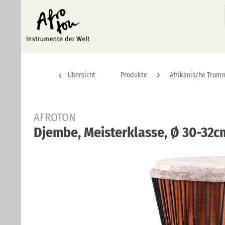
Übersicht
Produkte
Afrikanische Trom
AFROTON
Djembe, Meisterklasse, Ø 30-32c