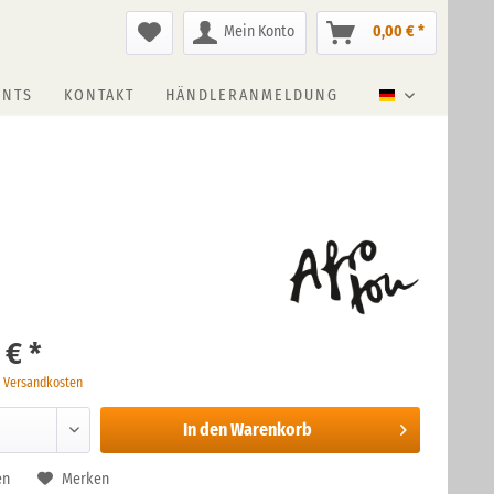
Mein Konto
0,00 € *
ENTS
KONTAKT
HÄNDLERANMELDUNG
Deutsch
 € *
. Versandkosten
In den
Warenkorb
en
Merken