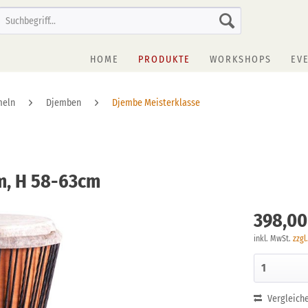
HOME
PRODUKTE
WORKSHOPS
EV
meln
Djemben
Djembe Meisterklasse
m, H 58-63cm
398,00
inkl. MwSt.
zzgl
Vergleich