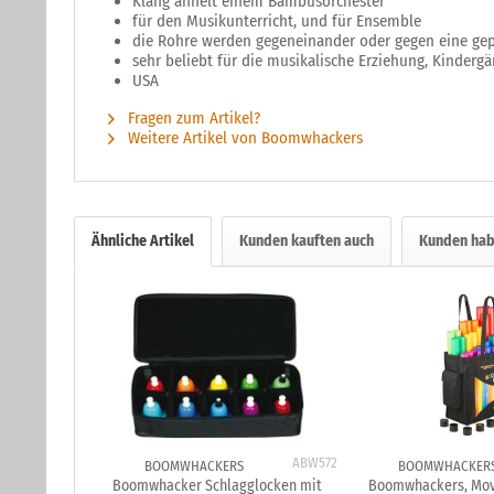
Klang ähnelt einem Bambusorchester
für den Musikunterricht, und für Ensemble
die Rohre werden gegeneinander oder gegen eine gep
sehr beliebt für die musikalische Erziehung, Kindergä
USA
Fragen zum Artikel?
Weitere Artikel von Boomwhackers
Ähnliche Artikel
Kunden kauften auch
Kunden hab
ABW572
BOOMWHACKERS
BOOMWHACKER
Boomwhacker Schlagglocken mit
Boomwhackers, Mov