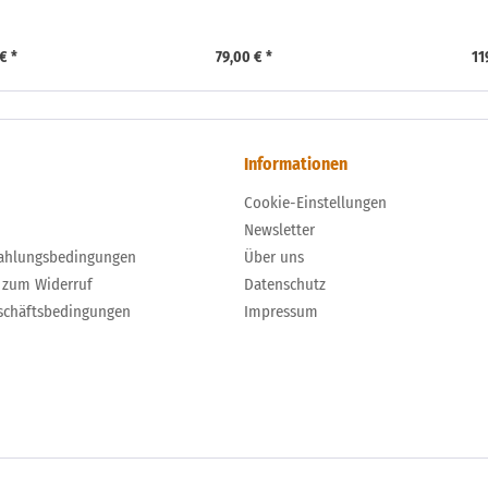
€ *
79,00 € *
11
Informationen
Cookie-Einstellungen
Newsletter
ahlungsbedingungen
Über uns
 zum Widerruf
Datenschutz
schäftsbedingungen
Impressum