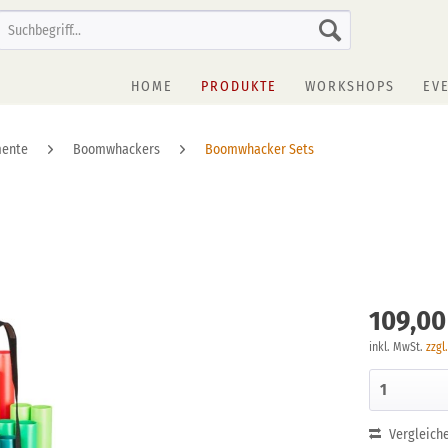
HOME
PRODUKTE
WORKSHOPS
EV
mente
Boomwhackers
Boomwhacker Sets
109,00
inkl. MwSt.
zzgl
Vergleich