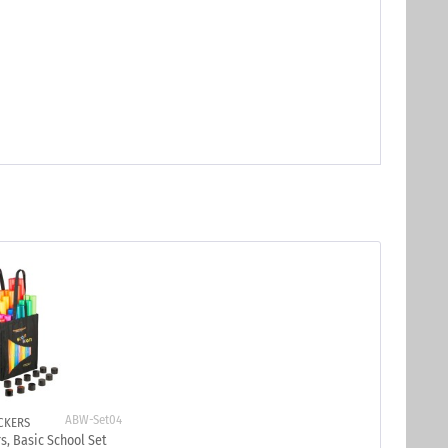
ABW-Set04
CKERS
, Basic School Set