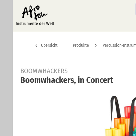
Übersicht
Produkte
Percussion-Instru
BOOMWHACKERS
Boomwhackers, in Concert