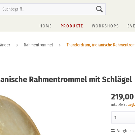
HOME
PRODUKTE
WORKSHOPS
EV
Länder
Rahmentrommel
Thunderdrum, indianische Rahmentro
dianische Rahmentrommel mit Schlägel
219,00
inkl. MwSt.
zzgl
Vergleich