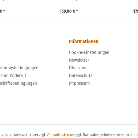
€ *
159,00 € *
17
Informationen
Cookie-Einstellungen
Newsletter
ahlungsbedingungen
Über uns
 zum Widerruf
Datenschutz
schäftsbedingungen
Impressum
l. gesetzl. Mehrwertsteuer zzgl.
Versandkosten
und ggf. Nachnahmegebühren, wenn nicht an