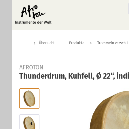
Übersicht
Produkte
Trommeln versch. 
AFROTON
Thunderdrum, Kuhfell, Ø 22“, in