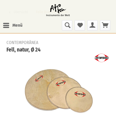
Übersicht
Felle Bras. Percussion
Menü
CONTEMPORÂNEA
Fell, natur, Ø 24