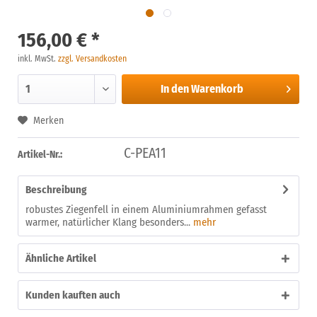
156,00 € *
inkl. MwSt.
zzgl. Versandkosten
In den
Warenkorb
Merken
C-PEA11
Artikel-Nr.:
Beschreibung
robustes Ziegenfell in einem Aluminiumrahmen gefasst
warmer, natürlicher Klang besonders...
mehr
Ähnliche Artikel
Kunden kauften auch