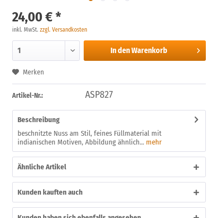
24,00 € *
inkl. MwSt.
zzgl. Versandkosten
In den
Warenkorb
Merken
ASP827
Artikel-Nr.:
Beschreibung
beschnitzte Nuss am Stil, feines Füllmaterial mit
indianischen Motiven, Abbildung ähnlich...
mehr
Ähnliche Artikel
Kunden kauften auch
Kunden haben sich ebenfalls angesehen