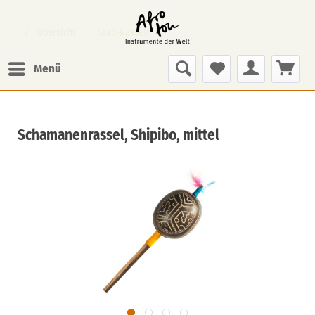
Übersicht
Stab-Rasseln
Menü
Schamanenrassel, Shipibo, mittel