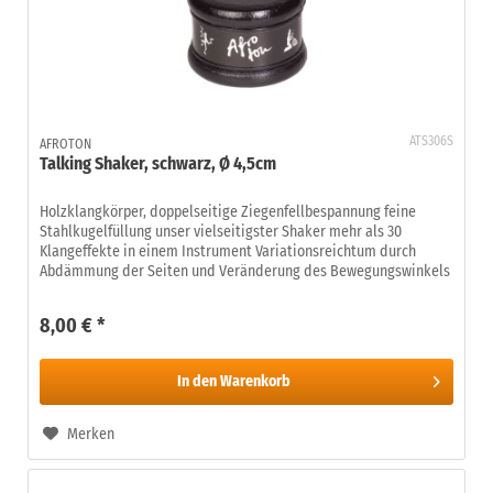
ATS306S
AFROTON
Talking Shaker, schwarz, Ø 4,5cm
Holzklangkörper, doppelseitige Ziegenfellbespannung feine
Stahlkugelfüllung unser vielseitigster Shaker mehr als 30
Klangeffekte in einem Instrument Variationsreichtum durch
Abdämmung der Seiten und Veränderung des Bewegungswinkels
8,00 € *
In den
Warenkorb
Merken