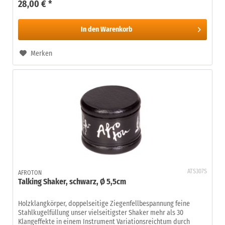
28,00 € *
In den
Warenkorb
Merken
ATS307S
AFROTON
Talking Shaker, schwarz, Ø 5,5cm
Holzklangkörper, doppelseitige Ziegenfellbespannung feine
Stahlkugelfüllung unser vielseitigster Shaker mehr als 30
Klangeffekte in einem Instrument Variationsreichtum durch