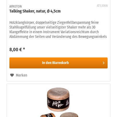
ATS306N
AFROTON
Talking Shaker, natur, Ø 4,5cm
Holzklangkörper, doppelseitige Ziegenfellbespannung feine
Stahlkugelfüllung unser vielseitigster Shaker mehr als 30
Klangeffekte in einem Instrument Variationsreichtum durch
Abdämmung der Seiten und Veränderung des Bewegungswinkels
8,00 € *
In den
Warenkorb
Merken