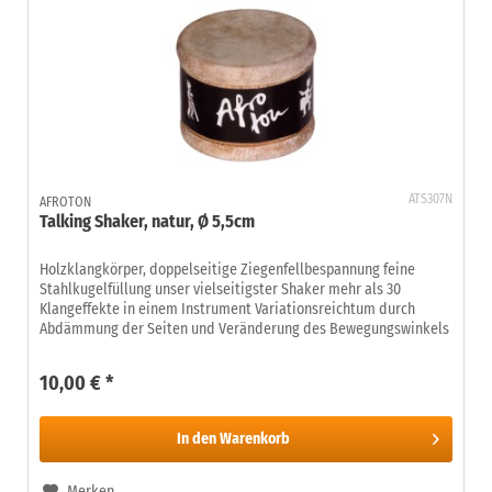
ATS307N
AFROTON
Talking Shaker, natur, Ø 5,5cm
Holzklangkörper, doppelseitige Ziegenfellbespannung feine
Stahlkugelfüllung unser vielseitigster Shaker mehr als 30
Klangeffekte in einem Instrument Variationsreichtum durch
Abdämmung der Seiten und Veränderung des Bewegungswinkels
10,00 € *
In den
Warenkorb
Merken