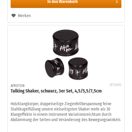
In den
Warenkorb
Merken
ATS309S
AFROTON
Talking Shaker, schwarz, 3er Set, 4,5/5,5/7,5cm
Holzklangkörper, doppelseitige Ziegenfellbespannung feine
Stahlkugelfüllung unsere vielseitigsten Shaker mehr als 30
Klangeffekte in einem Instrument Variationsreichtum durch
Abdämmung der Seiten und Veränderung des Bewegungswinkels