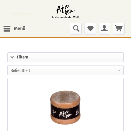
Talking Shaker
Menü
Filtern