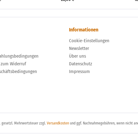
Informationen
Cookie-Einstellungen
Newsletter
ahlungsbedingungen
Über uns
 zum Widerruf
Datenschutz
schäftsbedingungen
Impressum
l. gesetzl. Mehrwertsteuer zzgl.
Versandkosten
und ggf. Nachnahmegebühren, wenn nicht an