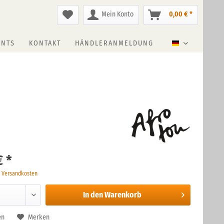
Mein Konto
0,00 € *
ENTS
KONTAKT
HÄNDLERANMELDUNG
Deutsch
€ *
. Versandkosten
In den
Warenkorb
en
Merken