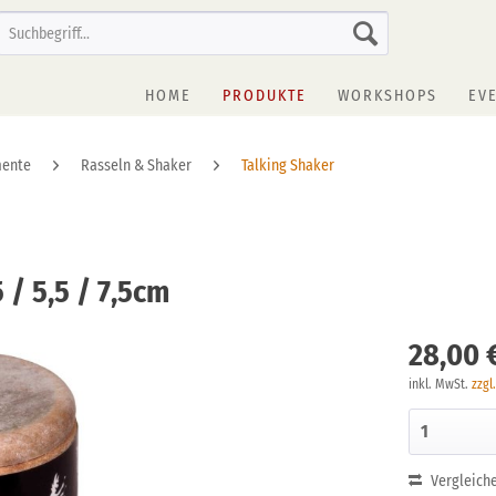
HOME
PRODUKTE
WORKSHOPS
EV
mente
Rasseln & Shaker
Talking Shaker
5 / 5,5 / 7,5cm
28,00 
inkl. MwSt.
zzgl
Vergleich