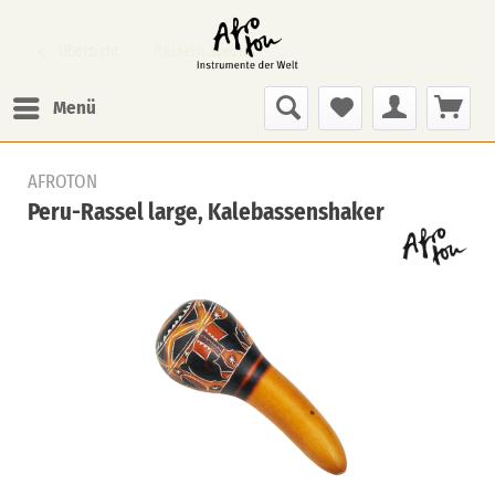
Übersicht
Rasseln, spezial
Menü
AFROTON
Peru-Rassel large, Kalebassenshaker