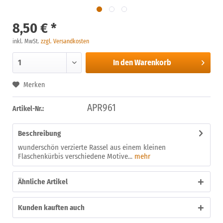
8,50 € *
inkl. MwSt.
zzgl. Versandkosten
In den
Warenkorb
Merken
APR961
Artikel-Nr.:
Beschreibung
wunderschön verzierte Rassel aus einem kleinen
Flaschenkürbis verschiedene Motive...
mehr
Ähnliche Artikel
Kunden kauften auch