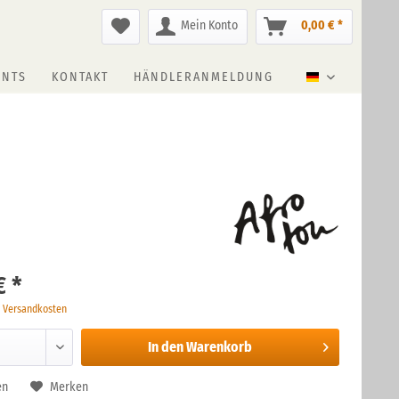
Mein Konto
0,00 € *
ENTS
KONTAKT
HÄNDLERANMELDUNG
Deutsch
€ *
. Versandkosten
In den
Warenkorb
en
Merken