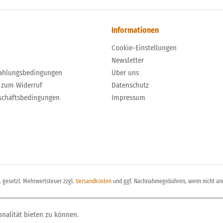
Informationen
Cookie-Einstellungen
Newsletter
ahlungsbedingungen
Über uns
 zum Widerruf
Datenschutz
schäftsbedingungen
Impressum
l. gesetzl. Mehrwertsteuer zzgl.
Versandkosten
und ggf. Nachnahmegebühren, wenn nicht an
nalität bieten zu können.