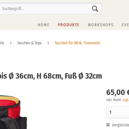
HOME
PRODUKTE
WORKSHOPS
EV
ile
Taschen & Tops
Taschen für Afrik. Trommeln
bis Ø 36cm, H 68cm, Fuß Ø 32cm
65,00 
inkl. MwSt.
zzgl
Vergleich