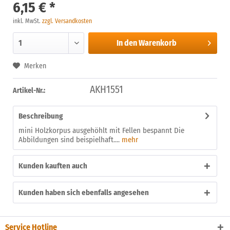
6,15 € *
inkl. MwSt.
zzgl. Versandkosten
In den
Warenkorb
Merken
AKH1551
Artikel-Nr.:
Beschreibung
mini Holzkorpus ausgehöhlt mit Fellen bespannt Die
Abbildungen sind beispielhaft....
mehr
Kunden kauften auch
Kunden haben sich ebenfalls angesehen
Service Hotline