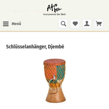
Übersicht
Schlüsselanhänger
Menü
Schlüsselanhänger, Djembé