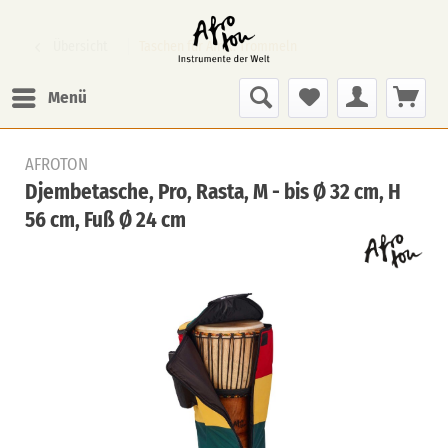
Übersicht
Taschen für Afrik. Trommeln
Menü
AFROTON
Djembetasche, Pro, Rasta, M - bis Ø 32 cm, H
56 cm, Fuß Ø 24 cm