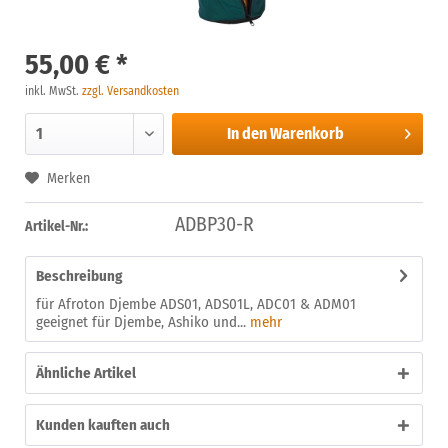
55,00 € *
inkl. MwSt.
zzgl. Versandkosten
In den
Warenkorb
Merken
ADBP30-R
Artikel-Nr.:
Beschreibung
für Afroton Djembe ADS01, ADS01L, ADC01 & ADM01
geeignet für Djembe, Ashiko und...
mehr
Ähnliche Artikel
Kunden kauften auch