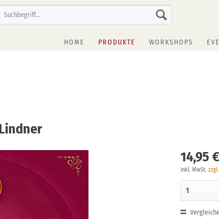
HOME
PRODUKTE
WORKSHOPS
EV
 Lindner
14,95 €
inkl. MwSt.
zzgl
Vergleich