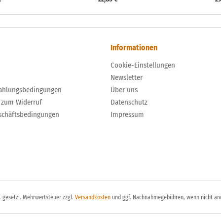
Informationen
Cookie-Einstellungen
Newsletter
ahlungsbedingungen
Über uns
 zum Widerruf
Datenschutz
schäftsbedingungen
Impressum
l. gesetzl. Mehrwertsteuer zzgl.
Versandkosten
und ggf. Nachnahmegebühren, wenn nicht an