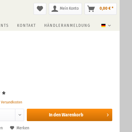
Mein Konto
0,00 € *
ENTS
KONTAKT
HÄNDLERANMELDUNG
Deutsch
 *
. Versandkosten
In den
Warenkorb
en
Merken