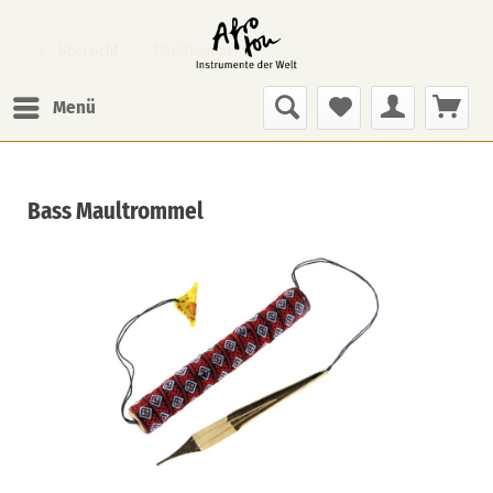
Übersicht
Maultrommel
Menü
Bass Maultrommel