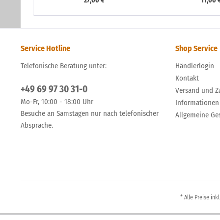
27,00 € *
11,00 
Service Hotline
Shop Service
Telefonische Beratung unter:
Händlerlogin
Kontakt
+49 69 97 30 31-0
Versand und Z
Mo-Fr, 10:00 - 18:00 Uhr
Informationen
Besuche an Samstagen nur nach telefonischer
Allgemeine Ge
Absprache.
* Alle Preise ink