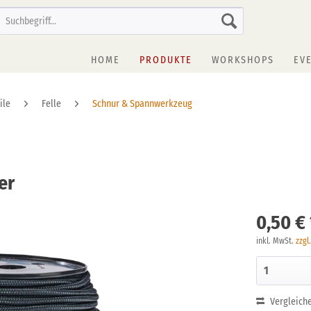
HOME
PRODUKTE
WORKSHOPS
EV
ile
Felle
Schnur & Spannwerkzeug
er
0,50 € 
inkl. MwSt.
zzgl
Vergleich