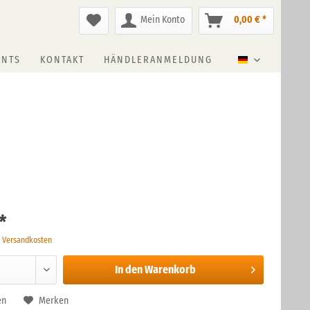
Mein Konto
0,00 € *
ENTS
KONTAKT
HÄNDLERANMELDUNG
Deutsch
*
. Versandkosten
In den
Warenkorb
en
Merken