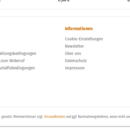
€ *
17,00 € *
0
Informationen
Cookie-Einstellungen
Newsletter
ahlungsbedingungen
Über uns
 zum Widerruf
Datenschutz
schäftsbedingungen
Impressum
l. gesetzl. Mehrwertsteuer zzgl.
Versandkosten
und ggf. Nachnahmegebühren, wenn nicht an