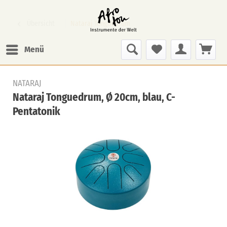
Übersicht
Nataraj Tonguedrum
Menü
NATARAJ
Nataraj Tonguedrum, Ø 20cm, blau, C-
Pentatonik