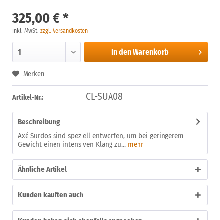
325,00 € *
inkl. MwSt.
zzgl. Versandkosten
In den
Warenkorb
Merken
CL-SUA08
Artikel-Nr.:
Beschreibung
Axé Surdos sind speziell entworfen, um bei geringerem
Gewicht einen intensiven Klang zu...
mehr
Ähnliche Artikel
Kunden kauften auch