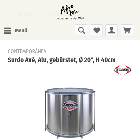
Übersicht
Surdo, Standard, Axé
Menü
CONTEMPORÂNEA
Surdo Axé, Alu, gebürstet, Ø 20", H 40cm