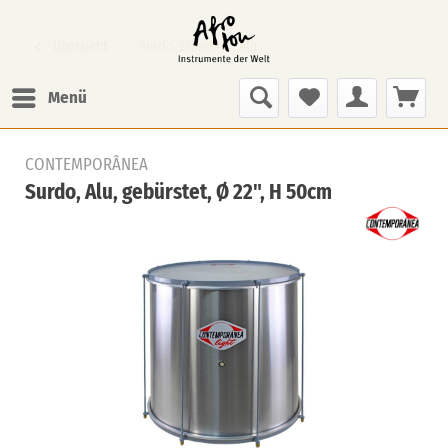
Übersicht
Surdo, Standard, Alu
Menü
CONTEMPORÂNEA
Surdo, Alu, gebürstet, Ø 22", H 50cm