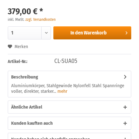
379,00 € *
inkl. MwSt.
zzgl. Versandkosten
In den
Warenkorb
Merken
CL-SUA05
Artikel-Nr.:
Beschreibung
Aluminiumkörper, Stahlgewinde Nylonfell Stahl Spannringe
voller, direkter, starker...
mehr
Ähnliche Artikel
Kunden kauften auch