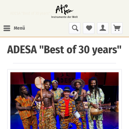
ADESA "Best of 30 years"
Menü
ADESA "Best of 30 years"