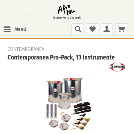
Übersicht
Samba Sets
Menü
CONTEMPORÂNEA
Contemporanea Pro-Pack, 13 Instrumente