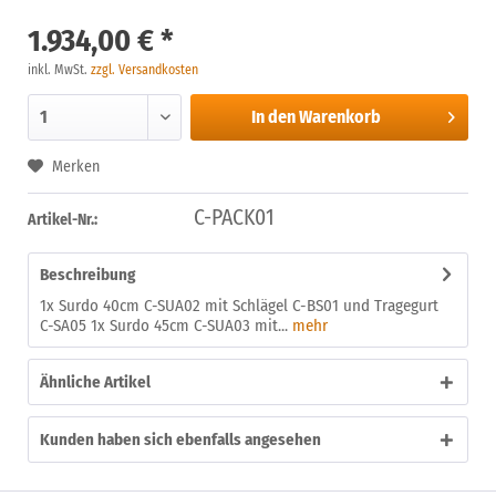
1.934,00 € *
inkl. MwSt.
zzgl. Versandkosten
In den
Warenkorb
Merken
C-PACK01
Artikel-Nr.:
Beschreibung
1x Surdo 40cm C-SUA02 mit Schlägel C-BS01 und Tragegurt
C-SA05 1x Surdo 45cm C-SUA03 mit...
mehr
Ähnliche Artikel
Kunden haben sich ebenfalls angesehen