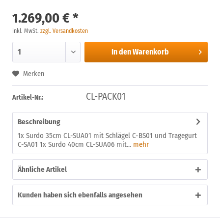
1.269,00 € *
inkl. MwSt.
zzgl. Versandkosten
In den
Warenkorb
Merken
CL-PACK01
Artikel-Nr.:
Beschreibung
1x Surdo 35cm CL-SUA01 mit Schlägel C-BS01 und Tragegurt
C-SA01 1x Surdo 40cm CL-SUA06 mit...
mehr
Ähnliche Artikel
Kunden haben sich ebenfalls angesehen