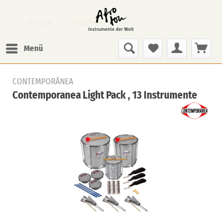
Übersicht
Samba Sets
Menü
CONTEMPORÂNEA
Contemporanea Light Pack , 13 Instrumente