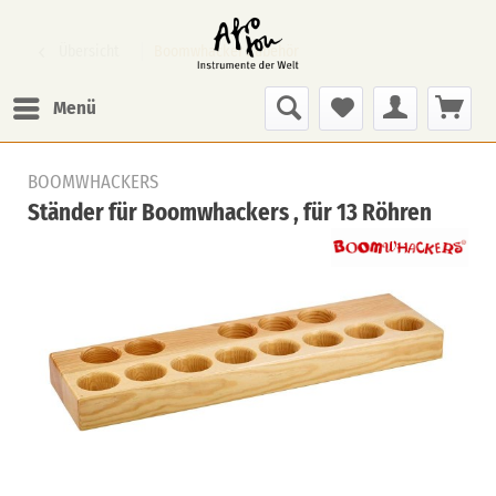
Übersicht
Boomwhacker Zubehör
Menü
BOOMWHACKERS
Ständer für Boomwhackers , für 13 Röhren