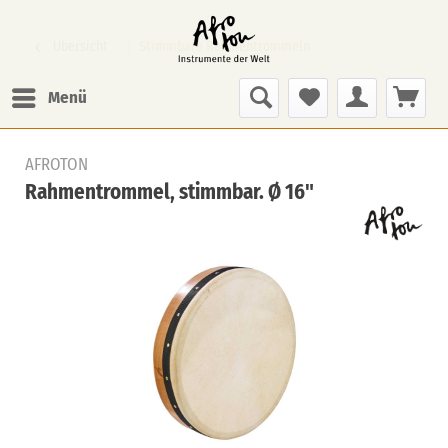
Übersicht
Stimmbare Rahmentrommeln
Menü
AFROTON
Rahmentrommel, stimmbar. Ø 16"