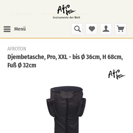
Übersicht
Taschen für Afrik. Trommeln
Menü
AFROTON
Djembetasche, Pro, XXL - bis Ø 36cm, H 68cm,
Fuß Ø 32cm