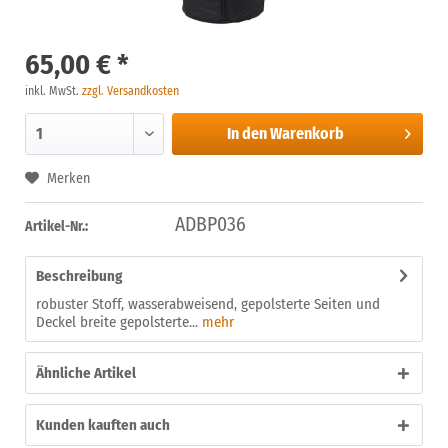
65,00 € *
inkl. MwSt.
zzgl. Versandkosten
In den
Warenkorb
Merken
ADBP036
Artikel-Nr.:
Beschreibung
robuster Stoff, wasserabweisend, gepolsterte Seiten und
Deckel breite gepolsterte...
mehr
Ähnliche Artikel
Kunden kauften auch