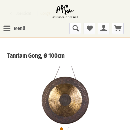
Übersicht
Gongs
Menü
Tamtam Gong, Ø 100cm