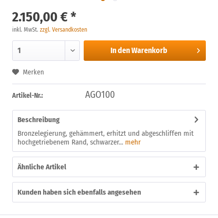
2.150,00 € *
inkl. MwSt.
zzgl. Versandkosten
In den
Warenkorb
Merken
AGO100
Artikel-Nr.:
Beschreibung
Bronzelegierung, gehämmert, erhitzt und abgeschliffen mit
hochgetriebenem Rand, schwarzer...
mehr
Ähnliche Artikel
Kunden haben sich ebenfalls angesehen