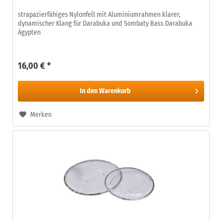
strapazierfähiges Nylonfell mit Aluminiumrahmen klarer,
dynamischer Klang für Darabuka und Sombaty Bass Darabuka
Ägypten
16,00 € *
In den
Warenkorb
Merken