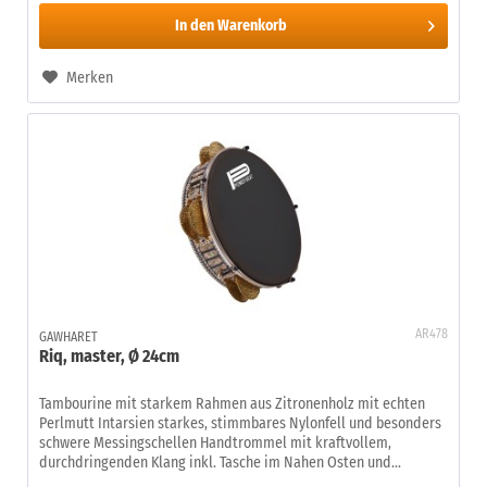
In den
Warenkorb
Merken
AR478
GAWHARET
Riq, master, Ø 24cm
Tambourine mit starkem Rahmen aus Zitronenholz mit echten
Perlmutt Intarsien starkes, stimmbares Nylonfell und besonders
schwere Messingschellen Handtrommel mit kraftvollem,
durchdringenden Klang inkl. Tasche im Nahen Osten und...