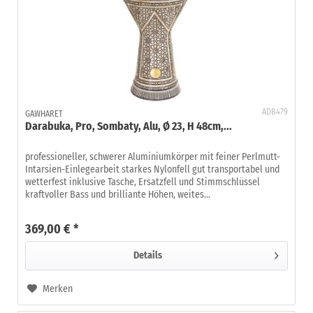
ADB479
GAWHARET
Darabuka, Pro, Sombaty, Alu, Ø 23, H 48cm,...
professioneller, schwerer Aluminiumkörper mit feiner Perlmutt-
Intarsien-Einlegearbeit starkes Nylonfell gut transportabel und
wetterfest inklusive Tasche, Ersatzfell und Stimmschlüssel
kraftvoller Bass und brilliante Höhen, weites...
369,00 € *
Details
Merken