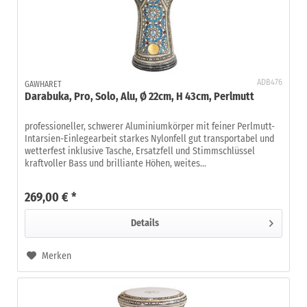
ADB476
GAWHARET
Darabuka, Pro, Solo, Alu, Ø 22cm, H 43cm, Perlmutt
professioneller, schwerer Aluminiumkörper mit feiner Perlmutt-
Intarsien-Einlegearbeit starkes Nylonfell gut transportabel und
wetterfest inklusive Tasche, Ersatzfell und Stimmschlüssel
kraftvoller Bass und brilliante Höhen, weites...
269,00 € *
Details
Merken