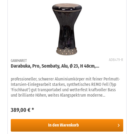
ADB479-R
GAWHARET
Darabuka, Pro, Sombaty, Alu, Ø 23, H 48cm,...
professioneller, schwerer Aluminiumkörper mit feiner Perlmutt-
Intarsien-Einlegearbeit starkes, synthetisches REMO Fell (Typ
'Fischhaut') gut transportabel und wetterfest kraftvoller Bass
und brilliante Höhen, weites Klangspektrum moderne...
389,00 € *
In den
Warenkorb