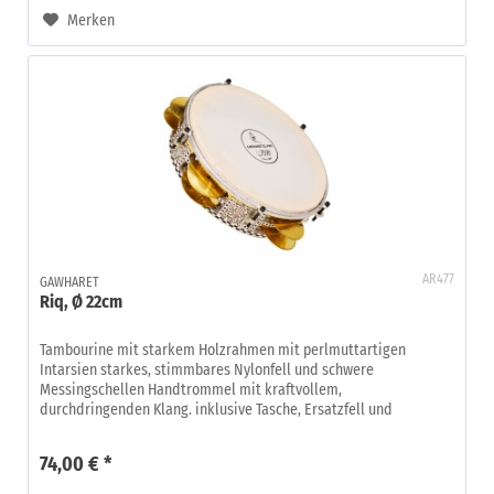
Merken
AR477
GAWHARET
Riq, Ø 22cm
Tambourine mit starkem Holzrahmen mit perlmuttartigen
Intarsien starkes, stimmbares Nylonfell und schwere
Messingschellen Handtrommel mit kraftvollem,
durchdringenden Klang. inklusive Tasche, Ersatzfell und
Stimmschlüssel im Nahen Osten...
74,00 € *