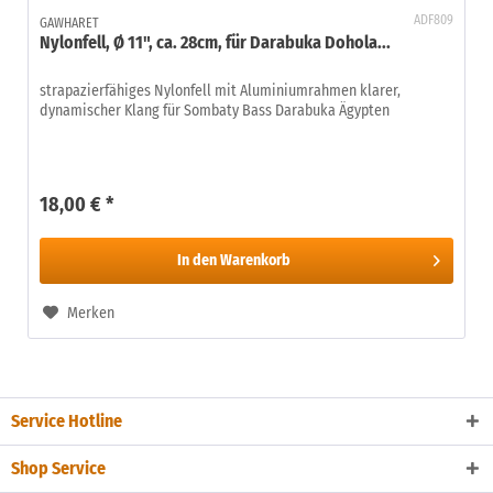
ADF809
GAWHARET
Nylonfell, Ø 11", ca. 28cm, für Darabuka Dohola...
strapazierfähiges Nylonfell mit Aluminiumrahmen klarer,
dynamischer Klang für Sombaty Bass Darabuka Ägypten
18,00 € *
In den
Warenkorb
Merken
Service Hotline
Shop Service